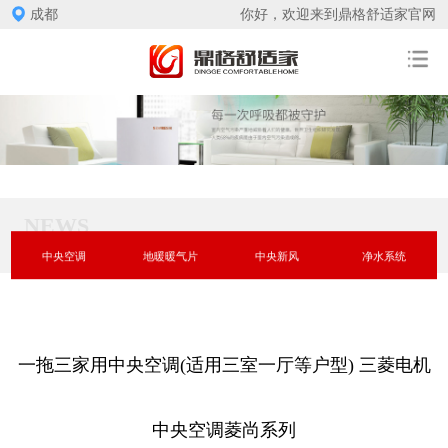
成都
你好，欢迎来到鼎格舒适家官网
NEWS
中央空调
地暖暖气片
中央新风
净水系统
一拖三家用中央空调(适用三室一厅等户型) 三菱电机
中央空调菱尚系列