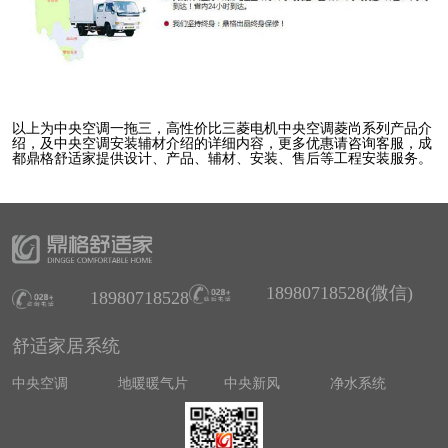
以上为中央空调一拖三，高性价比三菱电机中央空调菱尚系列产品介
绍，及中央空调安装辅材介绍的详细内容，更多优惠请咨询客服，成
都鼎格舒适家提供设计、产品、辅材、安装、售后等工程安装服务。
18980718528(微信)
18980718528
舒适家居系统
中央空调
地暖暖气片
中央新风
净水系统